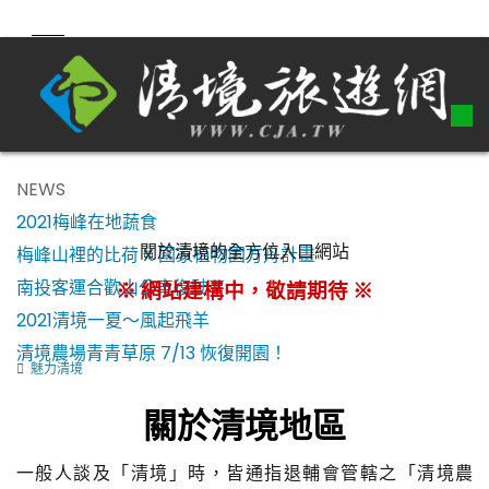
NEWS
2021梅峰在地蔬食
關於清境的全方位入口網站
梅峰山裡的比荷 X 國家植物園方舟計畫
南投客運合歡山公車復駛了！
※ 網站建構中，敬請期待 ※
2021清境一夏～風起飛羊
清境農場青青草原 7/13 恢復開園！
魅力清境
關於清境地區
一般人談及「清境」時，皆通指退輔會管轄之「清境農