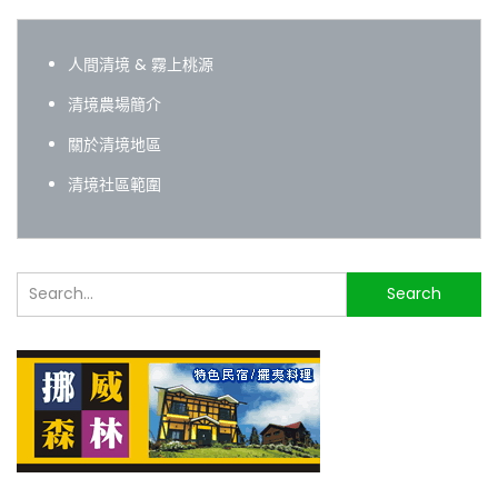
人間清境 & 霧上桃源
清境農場簡介
關於清境地區
清境社區範圍
搜
Search
尋...