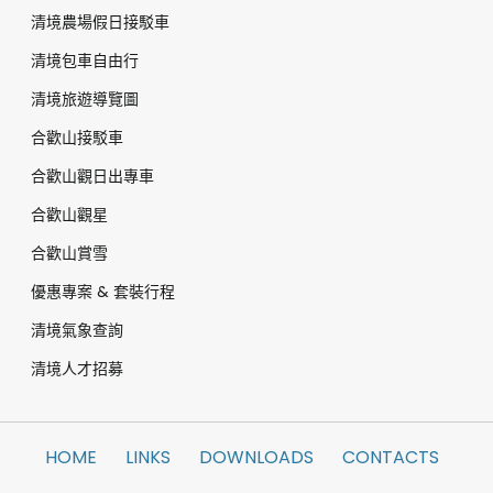
清境農場假日接駁車
清境包車自由行
清境旅遊導覽圖
合歡山接駁車
合歡山觀日出專車
合歡山觀星
合歡山賞雪
優惠專案 & 套裝行程
清境氣象查詢
清境人才招募
HOME
LINKS
DOWNLOADS
CONTACTS