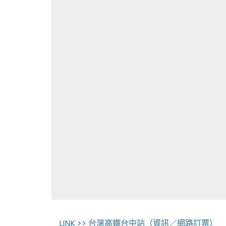
LINK >> 台灣高鐵台中站（資訊／網路訂票）