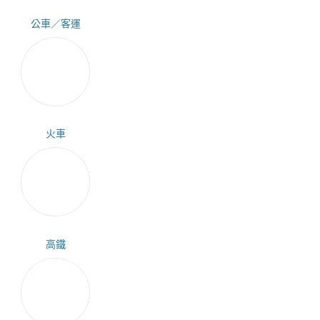
公車／客運
火車
高鐵