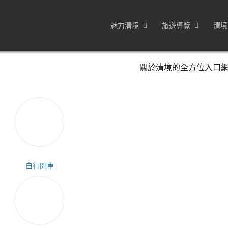
魅力清境
旅遊導覽
清境
關於清境的全方位入口
自行開車