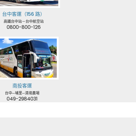
台中客運（156 路）
高鐵台中站－台中航空站
0800-800-126
南投客運
台中─埔里─清境農場
049-2984031