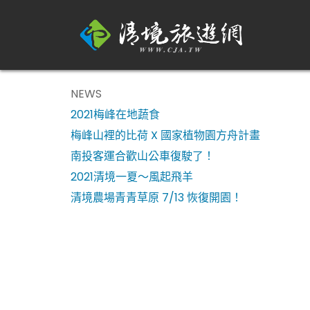
NEWS
2021梅峰在地蔬食
梅峰山裡的比荷 X 國家植物園方舟計畫
南投客運合歡山公車復駛了！
2021清境一夏～風起飛羊
清境農場青青草原 7/13 恢復開園！