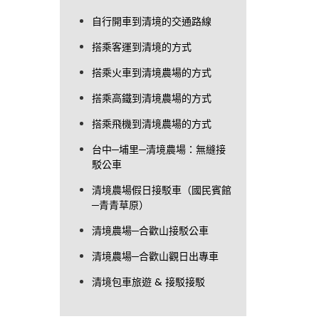
自行開車到清境的交通路線
搭乘客運到清境的方式
搭乘火車到清境農場的方式
搭乘高鐵到清境農場的方式
搭乘飛機到清境農場的方式
台中─埔里─清境農場：無縫接
駁公車
清境農場假日接駁車（國民賓館
─青青草原）
清境農場─合歡山接駁公車
清境農場─合歡山觀日出專車
清境包車旅遊 & 接駁接駁