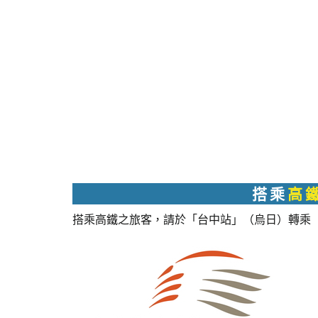
搭 乘
高 
搭乘高鐵之旅客，請於「台中站」（烏日）轉乘