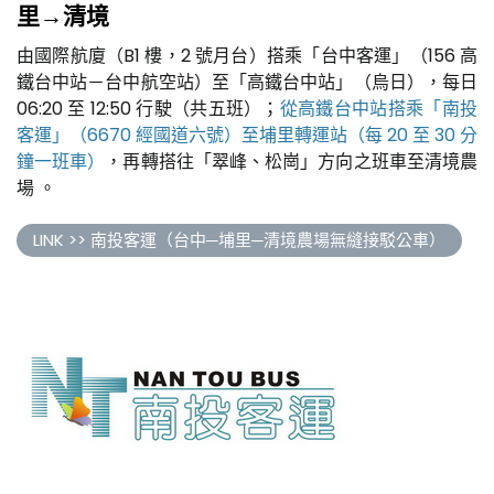
里→清境
由國際航廈（B1 樓，2 號月台）搭乘「台中客運」（156 高
鐵台中站－台中航空站）至「高鐵台中站」（烏日），每日
06:20 至 12:50 行駛（共五班）；
從高鐵台中站搭乘「南投
客運」（6670 經國道六號）至埔里轉運站（每 20 至 30 分
鐘一班車）
，再轉搭往「翠峰、松崗」方向之班車至清境農
場 。
LINK >> 南投客運（台中─埔里─清境農場無縫接駁公車）