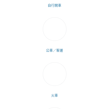
自行開車
公車／客運
火車