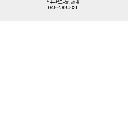
台中─埔里─清境農場
049-2984031