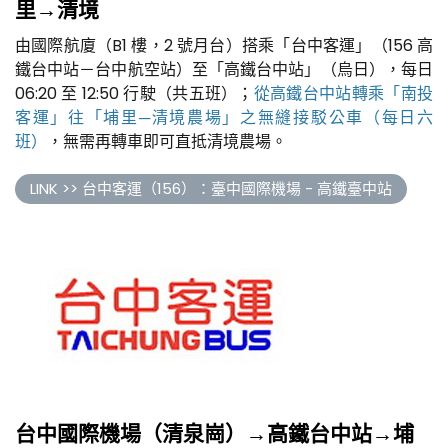
里→清境
由國際航廈（B1 樓，2 號月台）搭乘「台中客運」（156 高
鐵台中站－台中航空站）至「高鐵台中站」（烏日），每日
06:20 至 12:50 行駛（共五班）；
從高鐵台中站轉乘「南投
客運」往「埔里─清境農場」之無縫接駁公車（每日六
班）
，無需再轉車即可直抵清境農場。
LINK >> 台中客運（156）：臺中國際機場 - 高鐵臺中站
台中國際機場（清泉崗）→高鐵台中站→埔