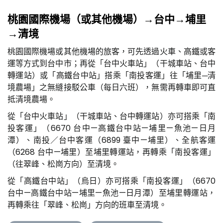
桃園國際機場（或其他機場）→台中→埔里
→清境
桃園國際機場或其他機場的旅客，可先透過火車、高鐵或客
運等方式到台中市；再從「台中火車站」（干城車站、台中
轉運站）或「高鐵台中站」搭乘「南投客運」往「埔里─清
境農場」之無縫接駁公車（每日六班），無需再轉車即可直
抵清境農場。
從「台中火車站」（干城車站、台中轉運站）亦可搭乘「南
投客運」（6670 台中—高鐵台中站—埔里—魚池—日月
潭）、南投／台中客運（6899 臺中—埔里）、全航客運
（6268 台中—埔里）至埔里轉運站，再轉乘「南投客運」
（往翠峰、松崗方向）至清境。
從「高鐵台中站」（烏日）亦可搭乘「南投客運」（6670
台中—高鐵台中站—埔里—魚池—日月潭）至埔里轉運站，
再轉乘往「翠峰、松崗」方向的班車至清境。