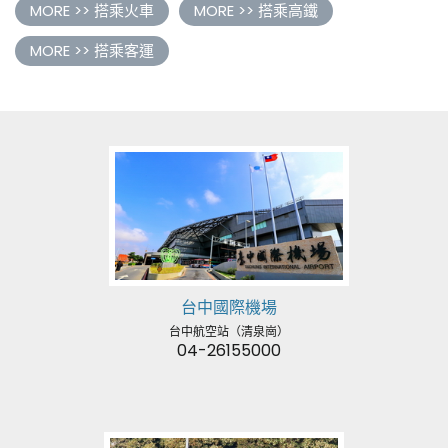
MORE >> 搭乘火車
MORE >> 搭乘高鐵
MORE >> 搭乘客運
台中國際機場
台中航空站（清泉崗）
04-26155000