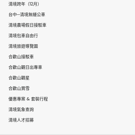
清境跨年（12月）
台中─清境無縫公車
清境農場假日接駁車
清境包車自由行
清境旅遊導覽圖
合歡山接駁車
合歡山觀日出專車
合歡山觀星
合歡山賞雪
優惠專案 & 套裝行程
清境氣象查詢
清境人才招募