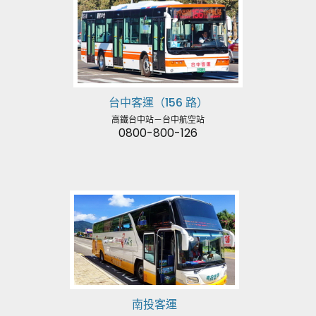
台中客運（156 路）
高鐵台中站－台中航空站
0800-800-126
南投客運