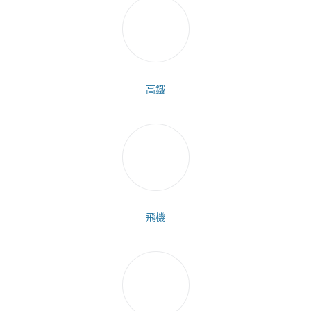
高鐵
飛機