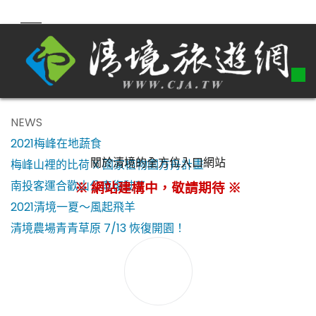
NEWS
2021梅峰在地蔬食
關於清境的全方位入口網站
梅峰山裡的比荷 X 國家植物園方舟計畫
南投客運合歡山公車復駛了！
※ 網站建構中，敬請期待 ※
2021清境一夏～風起飛羊
清境農場青青草原 7/13 恢復開園！