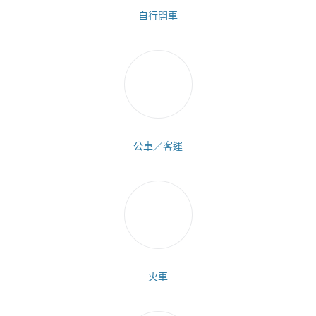
自行開車
公車／客運
火車