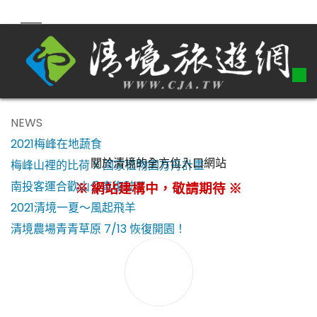
NEWS
2021梅峰在地蔬食
關於清境的全方位入口網站
梅峰山裡的比荷 X 國家植物園方舟計畫
南投客運合歡山公車復駛了！
※ 網站建構中，敬請期待 ※
2021清境一夏～風起飛羊
清境農場青青草原 7/13 恢復開園！