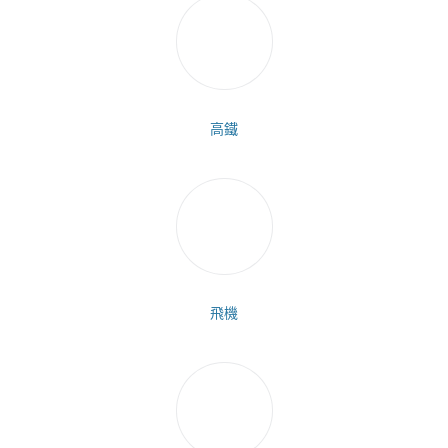
高鐵
飛機