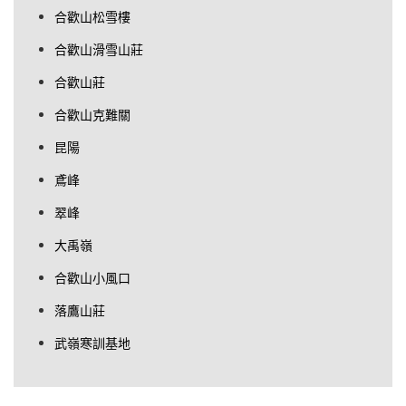
合歡山松雪樓
合歡山滑雪山莊
合歡山莊
合歡山克難關
昆陽
鳶峰
翠峰
大禹嶺
合歡山小風口
落鷹山莊
武嶺寒訓基地