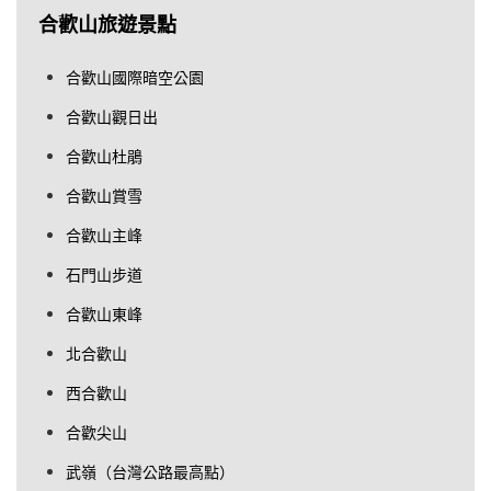
合歡山旅遊景點
合歡山國際暗空公園
合歡山觀日出
合歡山杜鵑
合歡山賞雪
合歡山主峰
石門山步道
合歡山東峰
北合歡山
西合歡山
合歡尖山
武嶺（台灣公路最高點）