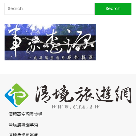
搜
Search
尋...
清境高空觀景步道
清境農場綿羊秀
清境農場馬術秀