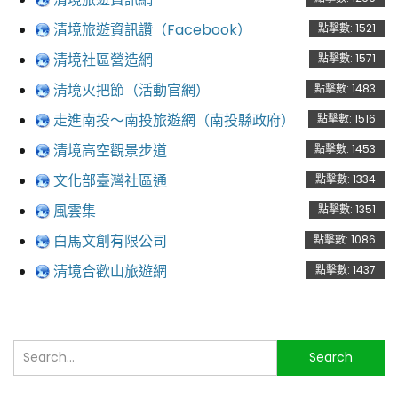
清境旅遊資訊讚（Facebook）
點擊數: 1521
清境社區營造網
點擊數: 1571
清境火把節（活動官網）
點擊數: 1483
走進南投～南投旅遊網（南投縣政府）
點擊數: 1516
清境高空觀景步道
點擊數: 1453
文化部臺灣社區通
點擊數: 1334
風雲集
點擊數: 1351
白馬文創有限公司
點擊數: 1086
清境合歡山旅遊網
點擊數: 1437
搜
Search
尋...