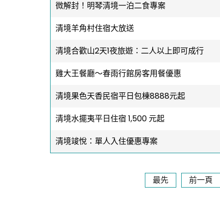
微解封！明琴清境一泊二食專案
清境羊角村住宿大放送
清境合歡山2天1夜旅遊：二人以上即可成行
雞大王餐廳～春雨行館房客用餐優惠
清境果色天香民宿平日包棟8888元起
清境水擺夷平日住宿 1,500 元起
清境竣悅：單人入住優惠專案
最先
前一頁