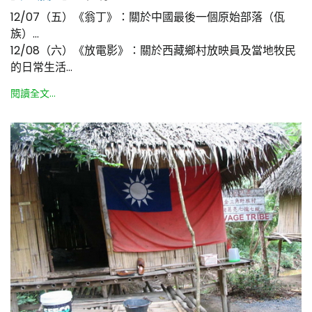
12/07（五）《翁丁》：關於中國最後一個原始部落（佤
族）…
12/08（六）《放電影》：關於西藏鄉村放映員及當地牧民
的日常生活…
閱讀全文...