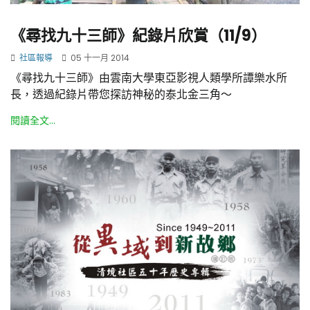
《尋找九十三師》紀錄片欣賞（11/9）
社區報導
05 十一月 2014
《尋找九十三師》由雲南大學東亞影視人類學所譚樂水所
長，透過紀錄片帶您探訪神秘的泰北金三角～
閱讀全文...