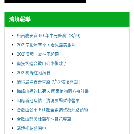
清境報導
松崗慶安宮 110 年中元普渡（8/19）
2021南投星空季，看見最美銀河
2021清境一夏～風起飛羊
南投客運合歡山公車復駛了！
2021梅峰在地蔬食
清境農場青青草原 7/13 恢復開園！
梅峰山裡的比荷 X 國家植物園方舟計畫
因應新冠疫情，清境農場暫停營業
合歡山公車 6/1 起全數調整為網路預約
合歡山醉美杜鵑花～賞花專車
清境櫻花盛開中