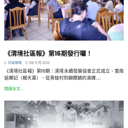
《清境社區報》第16期發行囉！
社區報導
06 七月 2012
《清境社區報》第16期：清境永續發展協會正式成立、雲南
返鄉記（楊天喜）、從青蛙村到蝴蝶鎮的演繹......
閱讀全文...