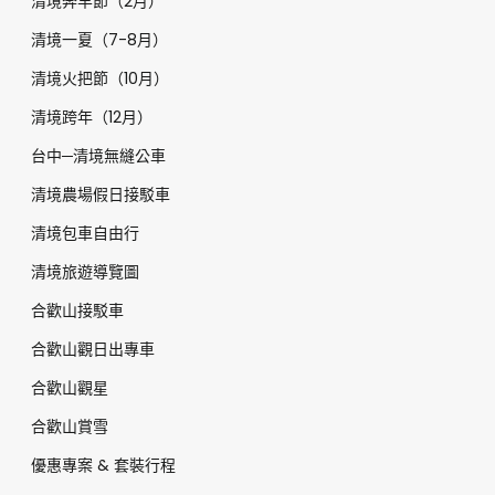
清境奔羊節（2月）
清境一夏（7-8月）
清境火把節（10月）
清境跨年（12月）
台中─清境無縫公車
清境農場假日接駁車
清境包車自由行
清境旅遊導覽圖
合歡山接駁車
合歡山觀日出專車
合歡山觀星
合歡山賞雪
優惠專案 & 套裝行程