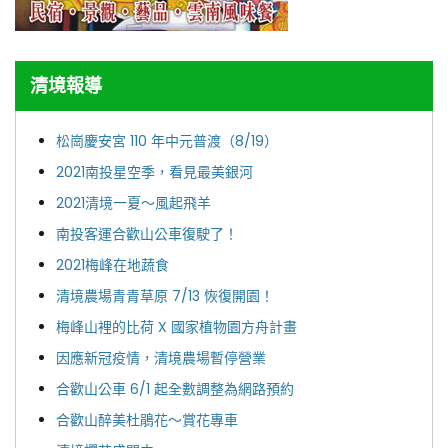
清境報導
松崗慶安宮 110 年中元普渡（8/19）
2021南投星空季，看見最美銀河
2021清境一夏～風起飛羊
南投客運合歡山公車復駛了！
2021梅峰在地蔬食
清境農場青青草原 7/13 恢復開園！
梅峰山裡的比荷 X 國家植物園方舟計畫
因應新冠疫情，清境農場暫停營業
合歡山公車 6/1 起全數調整為網路預約
合歡山醉美杜鵑花～賞花專車