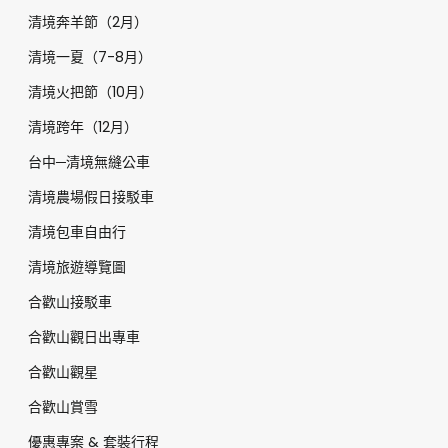
清境奔羊節（2月）
清境一夏（7-8月）
清境火把節（10月）
清境跨年（12月）
台中─清境無縫公車
清境農場假日接駁車
清境包車自由行
清境旅遊導覽圖
合歡山接駁車
合歡山觀日出專車
合歡山觀星
合歡山賞雪
優惠專案 & 套裝行程