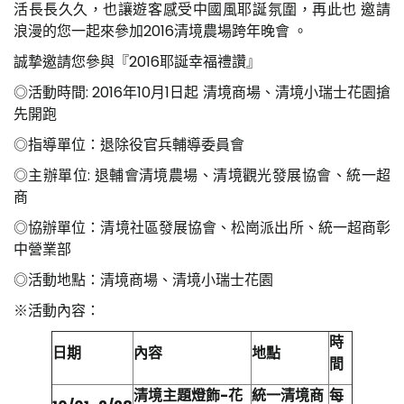
活長長久久，也讓遊客感受中國風耶誕氛圍，再此也 邀請
浪漫的您一起來參加2016清境農場跨年晚會 。
誠摯邀請您參與『2016耶誕幸福禮讚』
◎活動時間: 2016年10月1日起 清境商場、清境小瑞士花園搶
先開跑
◎指導單位：退除役官兵輔導委員會
◎主辦單位: 退輔會清境農場、清境觀光發展協會、統一超
商
◎協辦單位：清境社區發展協會、松崗派出所、統一超商彰
中營業部
◎活動地點：清境商場、清境小瑞士花園
※活動內容：
時
日期
內容
地點
間
清境主題燈飾-花
統一清境商
每