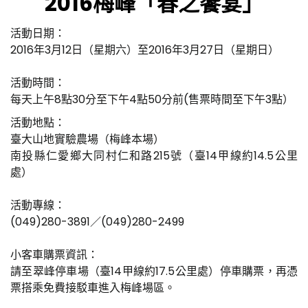
2016梅峰「春之饗宴」
活動日期：
2016年3月12日（星期六）至2016年3月27日（星期日）
活動時間：
每天上午8點30分至下午4點50分前(售票時間至下午3點）
活動地點：
臺大山地實驗農場（梅峰本場）
南投縣仁愛鄉大同村仁和路215號（臺14甲線約14.5公里
處）
活動專線：
(049)280-3891／(049)280-2499
小客車購票資訊：
請至翠峰停車場（臺14甲線約17.5公里處）停車購票，再憑
票搭乘免費接駁車進入梅峰場區。