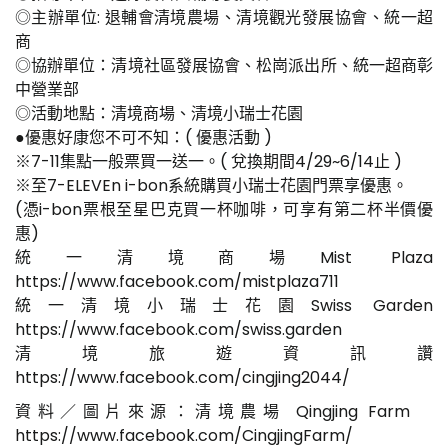
◎主辦單位: 退輔會清境農場、清境觀光發展協會、統一超
商
◎協辦單位：清境社區發展協會、松崗派出所、統一超商彰
中營業部
◎活動地點：清境商場、清境小瑞士花園
●優惠好康您不可不知：( 優惠活動 )
※7-11集點一般票買一送一。( 兌換期間4/29~6/14止 )
※至7-ELEVEn i-bon系統購買小瑞士花園門票享優惠。
(憑i-bon票根至星巴克買一杯咖啡，可享有第二杯半價優
惠)
統一清境商場Mist Plaza
https://www.facebook.com/mistplaza711
統一清境小瑞士花園Swiss Garden
https://www.facebook.com/swiss.garden
清境旅遊資訊讚
https://www.facebook.com/cingjing2044/
資料／圖片來源：清境農場 Qingjing Farm
https://www.facebook.com/CingjingFarm/