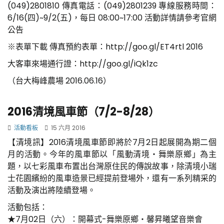
(049)2801810 傳真電話：(049)2801239 專線服務時間：
6/16(四)~9/2(五)，每日 08:00~17:00 活動詳情請參考官網
公告
※表單下載 傳真預約表單：
http://goo.gl/ET4rtl 2016
大客車來場通行證：
http://goo.gl/iQk1zc
（台大梅峰農場 2016.06.16）
2016清境風車節（7/2-8/28）
活動看板
15 六月 2016
【清境訊】2016清境風車節即將於7月2日起展開為期二個
月的活動。今年的風車節以「風動清境‧舞樂原鄉」為主
題，以七彩風車布置出台灣原住民的傳說故事，除清境小瑞
士花園繽紛的風車造景已經提前登場外，還有一系列精采的
活動及演出將陸續登場。
活動包括：
★7月02日（六）：開幕式-舞樂原鄉‧馨昇曦望音樂會