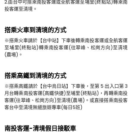
2.由台中可搭乘南投客運或全航客運至埔里(終點站)轉乘南
投客運至清境。
搭乘火車到清境的方式
※搭乘火車請於【台中站】下車後轉乘南投客運或全航客運
至埔里(終點站)轉乘南投客運(往翠峰、松崗方向)至清境
(農場)。
搭乘高鐵到清境的方式
※搭乘高鐵請於【台中烏日站】下車後，至第 5 出入口第 3
月台轉乘南投客運(高鐵快捷)至埔里(終點站)，再轉乘南投
客運(往翠峰、松崗方向)至清境(農場)。或直接搭乘南投客
客台中至清境無縫旅遊專車(每日5班)
南投客運-清境假日接駁車