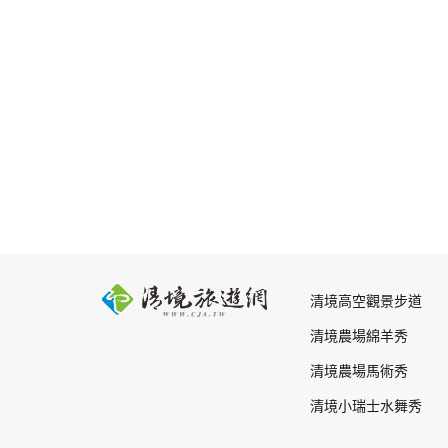
清境高空觀景步道
清境農場綿羊秀
清境農場馬術秀
清境小瑞士水舞秀