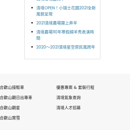
清境OPEN！小瑞士花園2021全新
風貌呈現
2021清境農場霧上奔羊
清境農場110年寒假綿羊秀表演時
間
2020～2021清境星空原民風跨年
合歡山接駁車
優惠專案 & 套裝行程
合歡山觀日出專車
清境氣象查詢
合歡山觀星
清境人才招募
合歡山賞雪