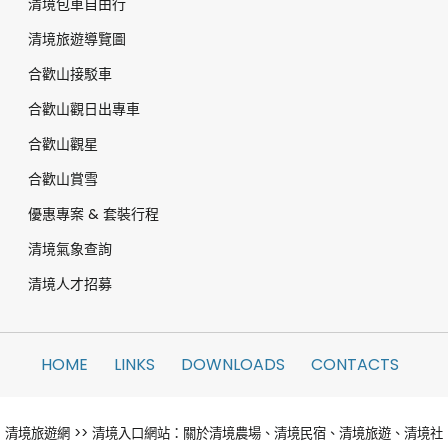
清境包車自由行
清境旅遊導覽圖
合歡山接駁車
合歡山觀日出專車
合歡山觀星
合歡山賞雪
優惠專案 & 套裝行程
清境氣象查詢
清境人才招募
HOME
LINKS
DOWNLOADS
CONTACTS
清境旅遊網 >> 清境入口網站：關於清境農場、清境民宿、清境旅遊、清境社