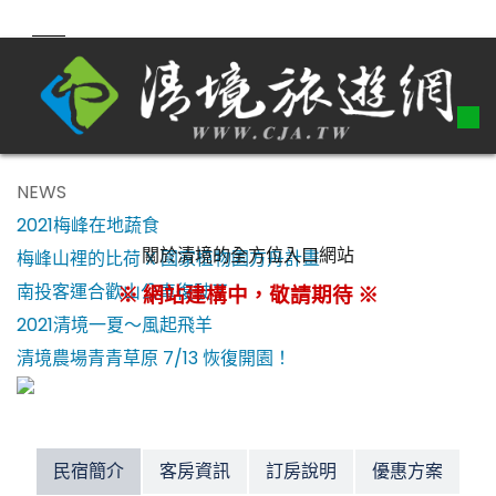
NEWS
2021梅峰在地蔬食
關於清境的全方位入口網站
梅峰山裡的比荷 X 國家植物園方舟計畫
南投客運合歡山公車復駛了！
※ 網站建構中，敬請期待 ※
2021清境一夏～風起飛羊
清境農場青青草原 7/13 恢復開園！
民宿簡介
客房資訊
訂房說明
優惠方案