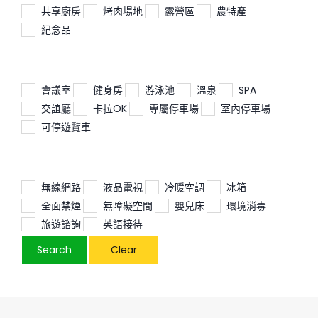
共享廚房
烤肉場地
露營區
農特產
紀念品
會議室
健身房
游泳池
溫泉
SPA
交誼廳
卡拉OK
專屬停車場
室內停車場
可停遊覽車
無線網路
液晶電視
冷暖空調
冰箱
全面禁煙
無障礙空間
嬰兒床
環境消毒
旅遊諮詢
英語接待